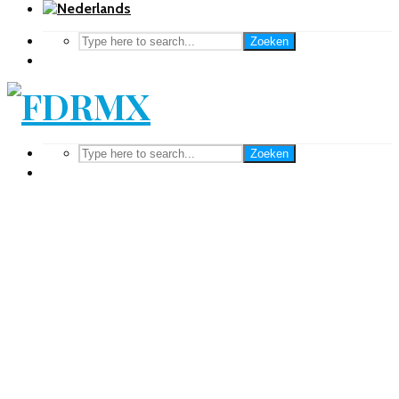
Zoeken
Zoeken