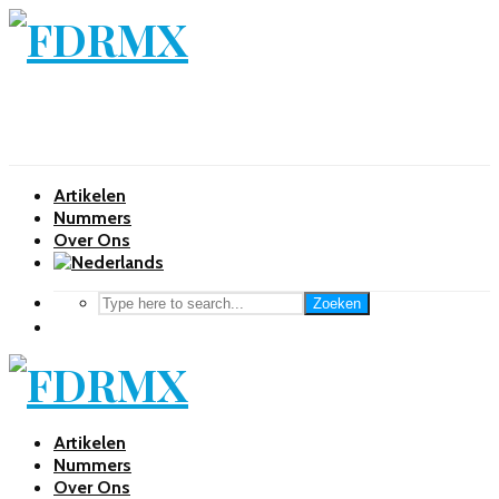
Artikelen
Nummers
Over Ons
Zoeken
Artikelen
Nummers
Over Ons